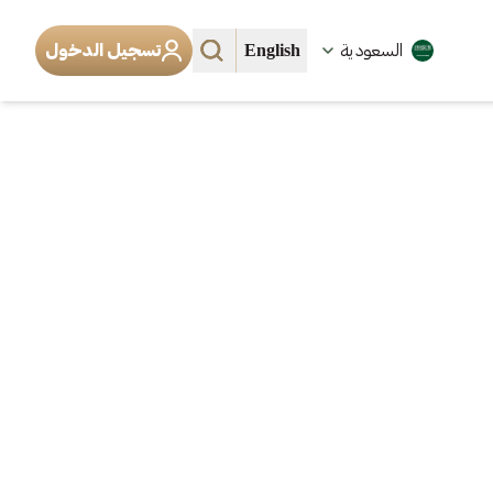
English
السعودية
تسجيل الدخول