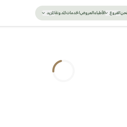
نحن
الفروع
الأطباء
العروض
الخدمات
المدونة
المزيد
.. جاري التحميل