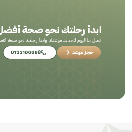
ابدأ رحلتك نحو صحة أفضل 
اتصل بنا اليوم لتحديد موعدك وابدأ رحلتك نحو صحة أف
حجز موعد
0122166698