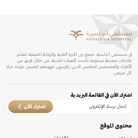
في مستشفى أندلسية، نجمع بين الخبرة الطبية والرعاية الحقيقية، لنقدّم
علاجات متقدمة مدعومة بأحدث التقنيات الحديثة، من خلال فريق من
الأطباء والمتخصصين المخلصين الذين يكرّسون جهودهم لتحسين جودة حياة
كل مريض.
اشترك الآن في القائمة البريدية
اشترك الآن
محتوى الموقع