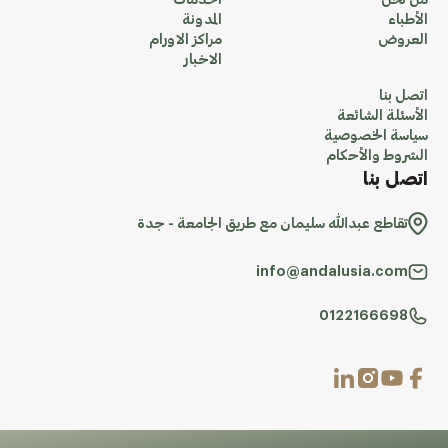
من نحن
الخدمات
الأطباء
المدونة
العروض
مراكز الاورام
الاخبار
اتصل بنا
الأسئلة الشائعة
سياسة الخصوصية
الشروط والأحكام
اتصل بنا
تقاطع عبدالله سليمان مع طريق الجامعة - جدة
info@andalusia.com
0122166698