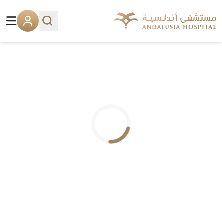
.. جاري التحميل