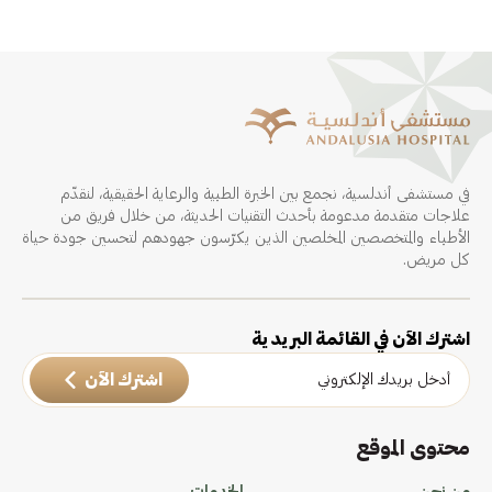
في مستشفى أندلسية، نجمع بين الخبرة الطبية والرعاية الحقيقية، لنقدّم
علاجات متقدمة مدعومة بأحدث التقنيات الحديثة، من خلال فريق من
الأطباء والمتخصصين المخلصين الذين يكرّسون جهودهم لتحسين جودة حياة
كل مريض.
اشترك الآن في القائمة البريدية
اشترك الآن
محتوى الموقع