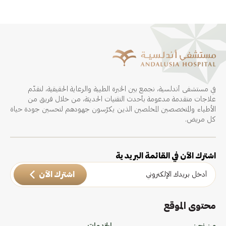
في مستشفى أندلسية، نجمع بين الخبرة الطبية والرعاية الحقيقية، لنقدّم
علاجات متقدمة مدعومة بأحدث التقنيات الحديثة، من خلال فريق من
الأطباء والمتخصصين المخلصين الذين يكرّسون جهودهم لتحسين جودة حياة
كل مريض.
اشترك الآن في القائمة البريدية
اشترك الآن
محتوى الموقع