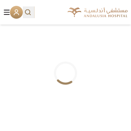
.. جاري التحميل