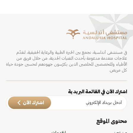
في مستشفى أندلسية، نجمع بين الخبرة الطبية والرعاية الحقيقية، لنقدّم
علاجات متقدمة مدعومة بأحدث التقنيات الحديثة، من خلال فريق من
الأطباء والمتخصصين المخلصين الذين يكرّسون جهودهم لتحسين جودة حياة
كل مريض.
اشترك الآن في القائمة البريدية
اشترك الآن
محتوى الموقع