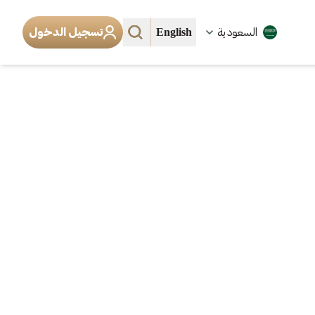
English
السعودية
تسجيل الدخول