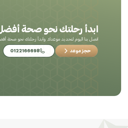
ابدأ رحلتك نحو صحة أفضل 
اتصل بنا اليوم لتحديد موعدك وابدأ رحلتك نحو صحة أف
حجز موعد
0122166698