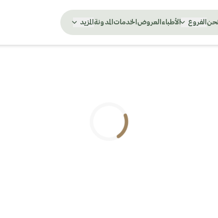
نحن
الفروع
الأطباء
العروض
الخدمات
المدونة
المزيد
.. جاري التحميل