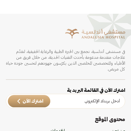
في مستشفى أندلسية، نجمع بين الخبرة الطبية والرعاية الحقيقية، لنقدّم
علاجات متقدمة مدعومة بأحدث التقنيات الحديثة، من خلال فريق من
الأطباء والمتخصصين المخلصين الذين يكرّسون جهودهم لتحسين جودة حياة
كل مريض.
اشترك الآن في القائمة البريدية
اشترك الآن
محتوى الموقع