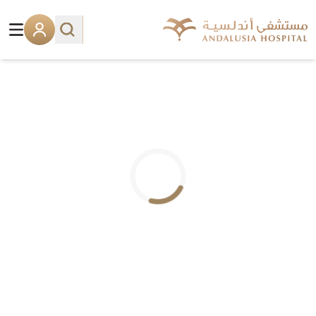
.. جاري التحميل