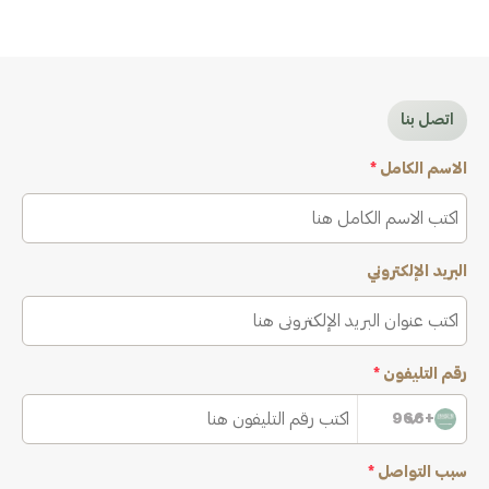
اتصل بنا
الاسم الكامل
*
البريد الإلكتروني
رقم التليفون
*
+966
سبب التواصل
*