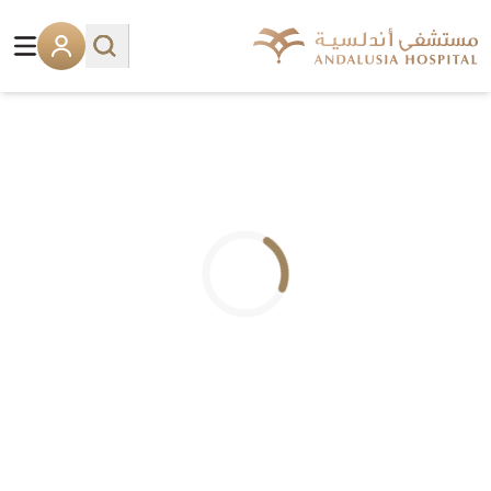
.. جاري التحميل