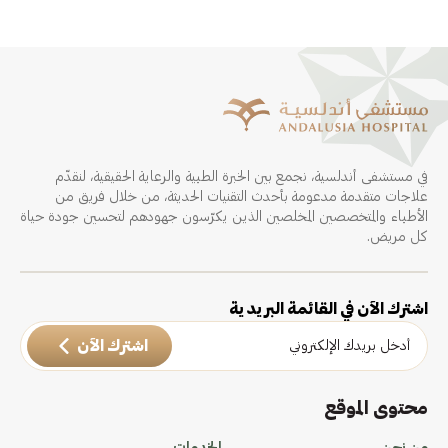
في مستشفى أندلسية، نجمع بين الخبرة الطبية والرعاية الحقيقية، لنقدّم
علاجات متقدمة مدعومة بأحدث التقنيات الحديثة، من خلال فريق من
الأطباء والمتخصصين المخلصين الذين يكرّسون جهودهم لتحسين جودة حياة
كل مريض.
اشترك الآن في القائمة البريدية
اشترك الآن
محتوى الموقع