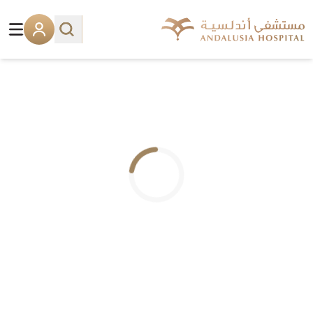
.. جاري التحميل