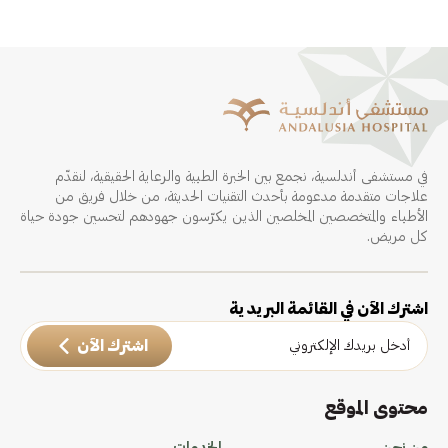
في مستشفى أندلسية، نجمع بين الخبرة الطبية والرعاية الحقيقية، لنقدّم
علاجات متقدمة مدعومة بأحدث التقنيات الحديثة، من خلال فريق من
الأطباء والمتخصصين المخلصين الذين يكرّسون جهودهم لتحسين جودة حياة
كل مريض.
اشترك الآن في القائمة البريدية
اشترك الآن
محتوى الموقع