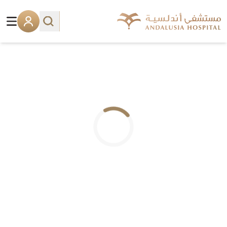
.. جاري التحميل