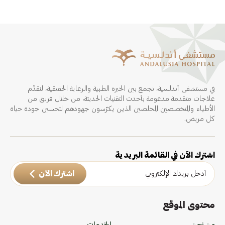
في مستشفى أندلسية، نجمع بين الخبرة الطبية والرعاية الحقيقية، لنقدّم
علاجات متقدمة مدعومة بأحدث التقنيات الحديثة، من خلال فريق من
الأطباء والمتخصصين المخلصين الذين يكرّسون جهودهم لتحسين جودة حياة
كل مريض.
اشترك الآن في القائمة البريدية
اشترك الآن
محتوى الموقع