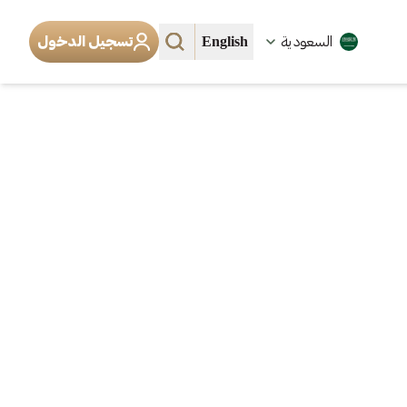
English
السعودية
تسجيل الدخول