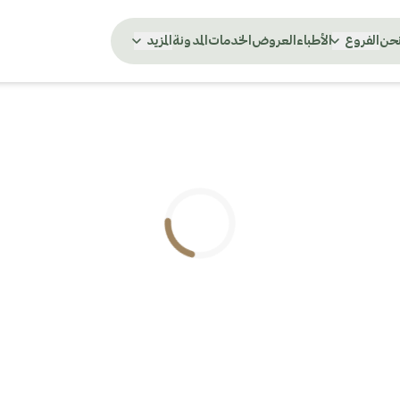
نحن
الفروع
الأطباء
العروض
الخدمات
المدونة
المزيد
.. جاري التحميل