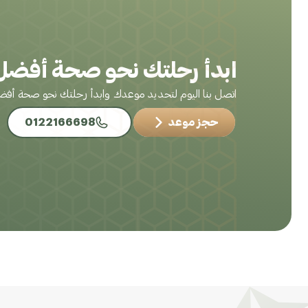
ابدأ رحلتك نحو صحة أفضل 
اتصل بنا اليوم لتحديد موعدك وابدأ رحلتك نحو صحة أف
حجز موعد
0122166698