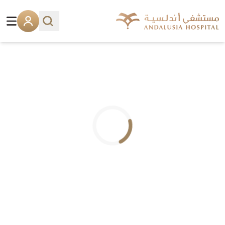
.. جاري التحميل