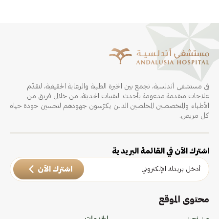
في مستشفى أندلسية، نجمع بين الخبرة الطبية والرعاية الحقيقية، لنقدّم
علاجات متقدمة مدعومة بأحدث التقنيات الحديثة، من خلال فريق من
الأطباء والمتخصصين المخلصين الذين يكرّسون جهودهم لتحسين جودة حياة
كل مريض.
اشترك الآن في القائمة البريدية
اشترك الآن
محتوى الموقع