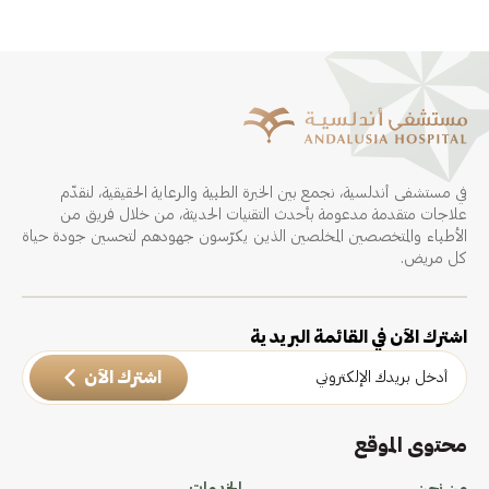
في مستشفى أندلسية، نجمع بين الخبرة الطبية والرعاية الحقيقية، لنقدّم
علاجات متقدمة مدعومة بأحدث التقنيات الحديثة، من خلال فريق من
الأطباء والمتخصصين المخلصين الذين يكرّسون جهودهم لتحسين جودة حياة
كل مريض.
اشترك الآن في القائمة البريدية
اشترك الآن
محتوى الموقع