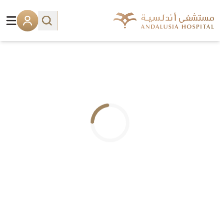
.. جاري التحميل