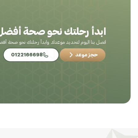
ابدأ رحلتك نحو صحة أفضل 
اتصل بنا اليوم لتحديد موعدك وابدأ رحلتك نحو صحة أف
حجز موعد
0122166698