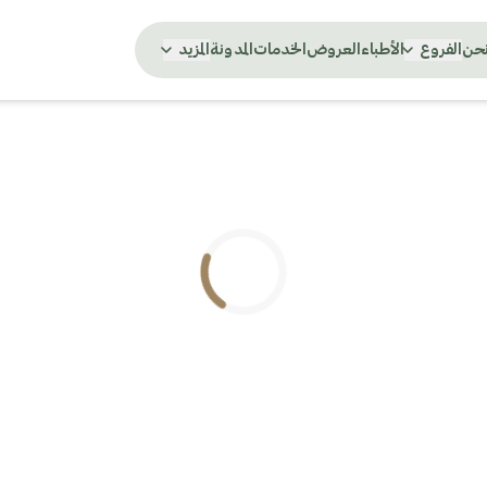
نحن
الفروع
الأطباء
العروض
الخدمات
المدونة
المزيد
.. جاري التحميل