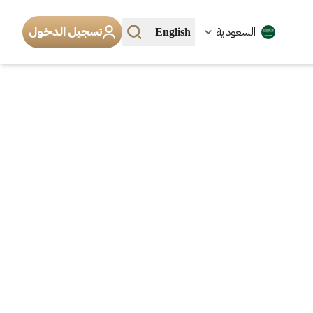
English
السعودية
تسجيل الدخول