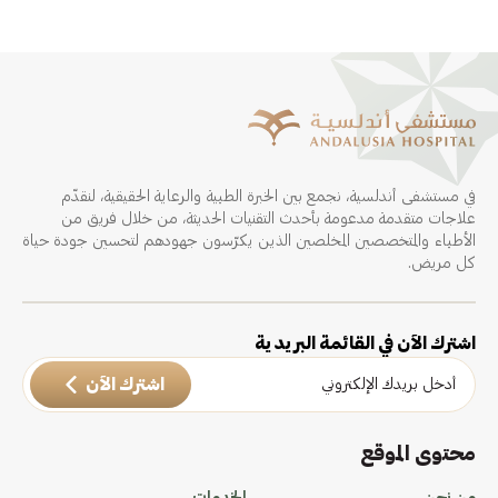
في مستشفى أندلسية، نجمع بين الخبرة الطبية والرعاية الحقيقية، لنقدّم
علاجات متقدمة مدعومة بأحدث التقنيات الحديثة، من خلال فريق من
الأطباء والمتخصصين المخلصين الذين يكرّسون جهودهم لتحسين جودة حياة
كل مريض.
اشترك الآن في القائمة البريدية
اشترك الآن
محتوى الموقع