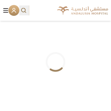
.. جاري التحميل