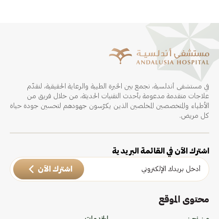
في مستشفى أندلسية، نجمع بين الخبرة الطبية والرعاية الحقيقية، لنقدّم
علاجات متقدمة مدعومة بأحدث التقنيات الحديثة، من خلال فريق من
الأطباء والمتخصصين المخلصين الذين يكرّسون جهودهم لتحسين جودة حياة
كل مريض.
اشترك الآن في القائمة البريدية
اشترك الآن
محتوى الموقع