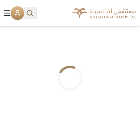
.. جاري التحميل