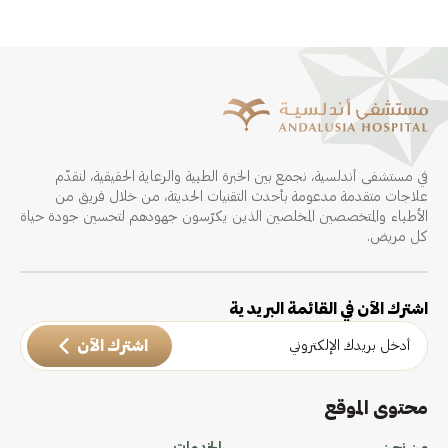
في مستشفى أندلسية، نجمع بين الخبرة الطبية والرعاية الحقيقية، لنقدّم
علاجات متقدمة مدعومة بأحدث التقنيات الحديثة، من خلال فريق من
الأطباء والمتخصصين المخلصين الذين يكرّسون جهودهم لتحسين جودة حياة
كل مريض.
اشترك الآن في القائمة البريدية
اشترك الآن
محتوى الموقع