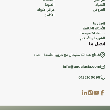
من نحن
الخدمات
الأطباء
المدونة
العروض
مراكز الاورام
الاخبار
اتصل بنا
الأسئلة الشائعة
سياسة الخصوصية
الشروط والأحكام
اتصل بنا
تقاطع عبدالله سليمان مع طريق الجامعة - جدة
info@andalusia.com
0122166698