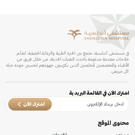
في مستشفى أندلسية، نجمع بين الخبرة الطبية والرعاية الحقيقية، لنقدّم
علاجات متقدمة مدعومة بأحدث التقنيات الحديثة، من خلال فريق من
الأطباء والمتخصصين المخلصين الذين يكرّسون جهودهم لتحسين جودة حياة
كل مريض.
اشترك الآن في القائمة البريدية
اشترك الآن
محتوى الموقع