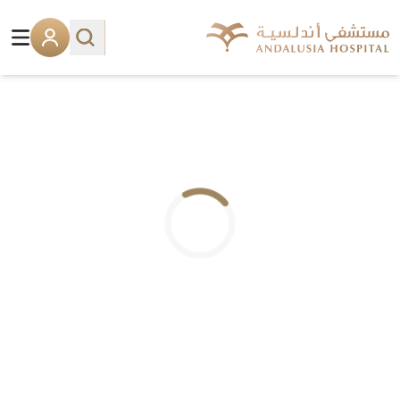
.. جاري التحميل