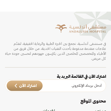
في مستشفى أندلسية، نجمع بين الخبرة الطبية والرعاية الحقيقية، لنقدّم
علاجات متقدمة مدعومة بأحدث التقنيات الحديثة، من خلال فريق من
الأطباء والمتخصصين المخلصين الذين يكرّسون جهودهم لتحسين جودة حياة
كل مريض.
اشترك الآن في القائمة البريدية
اشترك الآن
محتوى الموقع