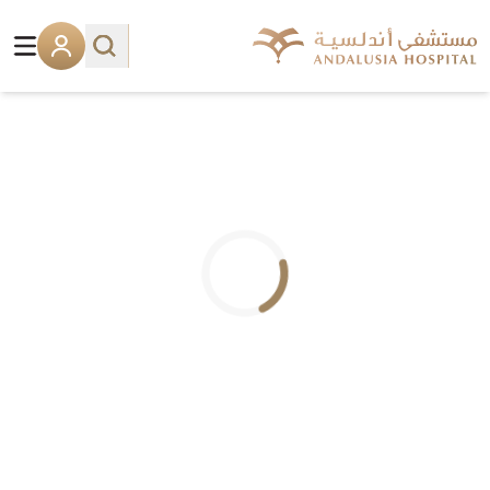
.. جاري التحميل