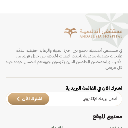
في مستشفى أندلسية، نجمع بين الخبرة الطبية والرعاية الحقيقية، لنقدّم
علاجات متقدمة مدعومة بأحدث التقنيات الحديثة، من خلال فريق من
الأطباء والمتخصصين المخلصين الذين يكرّسون جهودهم لتحسين جودة حياة
كل مريض.
اشترك الآن في القائمة البريدية
اشترك الآن
محتوى الموقع