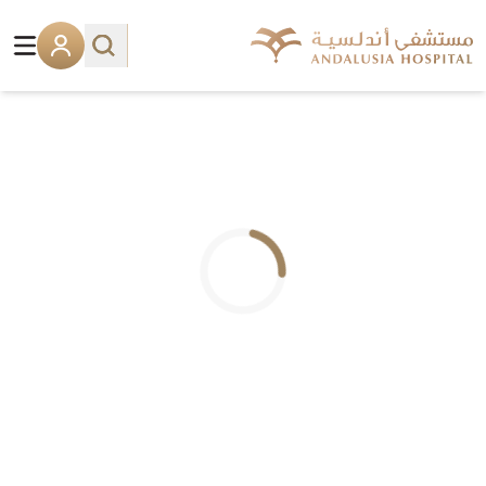
.. جاري التحميل