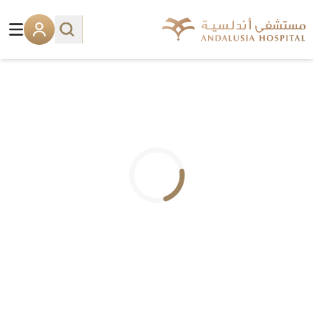
.. جاري التحميل