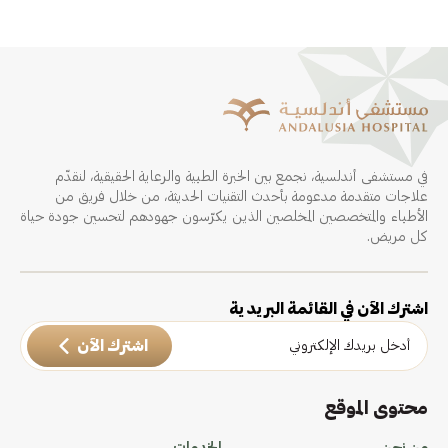
في مستشفى أندلسية، نجمع بين الخبرة الطبية والرعاية الحقيقية، لنقدّم
علاجات متقدمة مدعومة بأحدث التقنيات الحديثة، من خلال فريق من
الأطباء والمتخصصين المخلصين الذين يكرّسون جهودهم لتحسين جودة حياة
كل مريض.
اشترك الآن في القائمة البريدية
اشترك الآن
محتوى الموقع