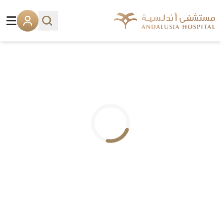
.. جاري التحميل