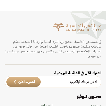
في مستشفى أندلسية، نجمع بين الخبرة الطبية والرعاية الحقيقية، لنقدّم
علاجات متقدمة مدعومة بأحدث التقنيات الحديثة، من خلال فريق من
الأطباء والمتخصصين المخلصين الذين يكرّسون جهودهم لتحسين جودة حياة
كل مريض.
اشترك الآن في القائمة البريدية
اشترك الآن
محتوى الموقع