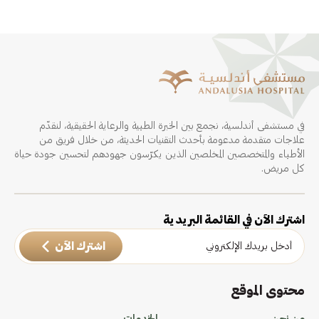
في مستشفى أندلسية، نجمع بين الخبرة الطبية والرعاية الحقيقية، لنقدّم
علاجات متقدمة مدعومة بأحدث التقنيات الحديثة، من خلال فريق من
الأطباء والمتخصصين المخلصين الذين يكرّسون جهودهم لتحسين جودة حياة
كل مريض.
اشترك الآن في القائمة البريدية
اشترك الآن
محتوى الموقع