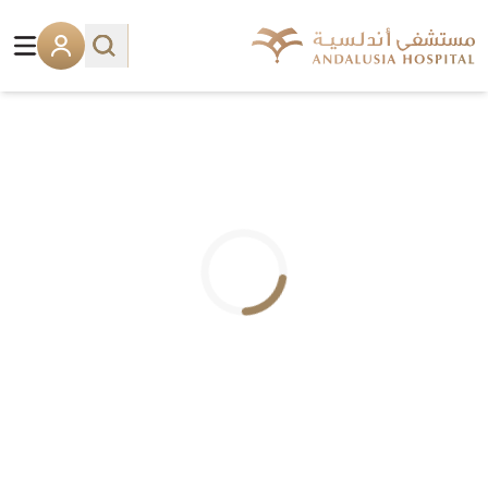
.. جاري التحميل