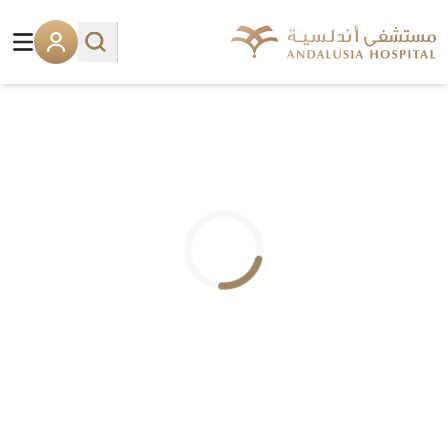
.. جاري التحميل