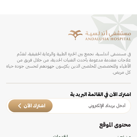
في مستشفى أندلسية، نجمع بين الخبرة الطبية والرعاية الحقيقية، لنقدّم
علاجات متقدمة مدعومة بأحدث التقنيات الحديثة، من خلال فريق من
الأطباء والمتخصصين المخلصين الذين يكرّسون جهودهم لتحسين جودة حياة
كل مريض.
اشترك الآن في القائمة البريدية
اشترك الآن
محتوى الموقع