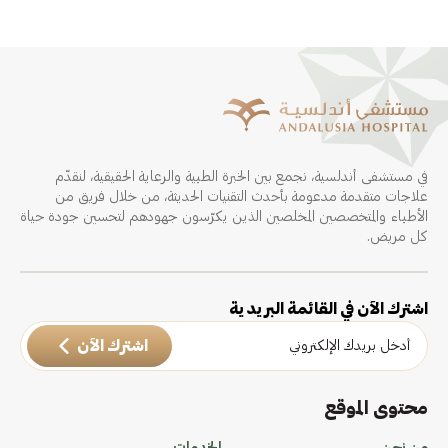
في مستشفى أندلسية، نجمع بين الخبرة الطبية والرعاية الحقيقية، لنقدّم
علاجات متقدمة مدعومة بأحدث التقنيات الحديثة، من خلال فريق من
الأطباء والمتخصصين المخلصين الذين يكرّسون جهودهم لتحسين جودة حياة
كل مريض.
اشترك الآن في القائمة البريدية
اشترك الآن
محتوى الموقع