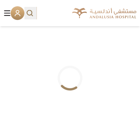
.. جاري التحميل