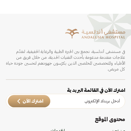
في مستشفى أندلسية، نجمع بين الخبرة الطبية والرعاية الحقيقية، لنقدّم
علاجات متقدمة مدعومة بأحدث التقنيات الحديثة، من خلال فريق من
الأطباء والمتخصصين المخلصين الذين يكرّسون جهودهم لتحسين جودة حياة
كل مريض.
اشترك الآن في القائمة البريدية
اشترك الآن
محتوى الموقع