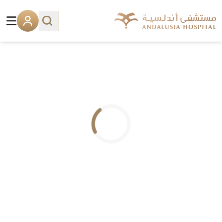
.. جاري التحميل