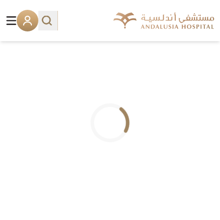
.. جاري التحميل