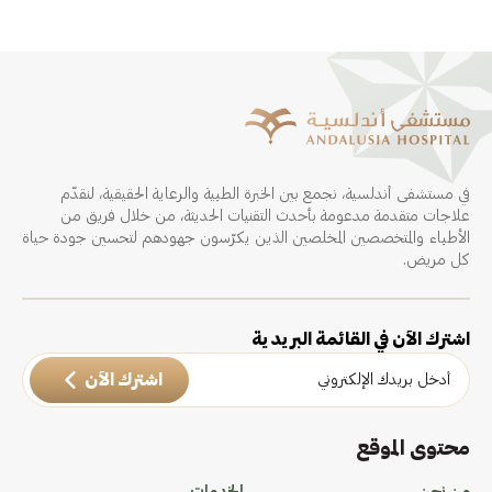
في مستشفى أندلسية، نجمع بين الخبرة الطبية والرعاية الحقيقية، لنقدّم
علاجات متقدمة مدعومة بأحدث التقنيات الحديثة، من خلال فريق من
الأطباء والمتخصصين المخلصين الذين يكرّسون جهودهم لتحسين جودة حياة
كل مريض.
اشترك الآن في القائمة البريدية
اشترك الآن
محتوى الموقع