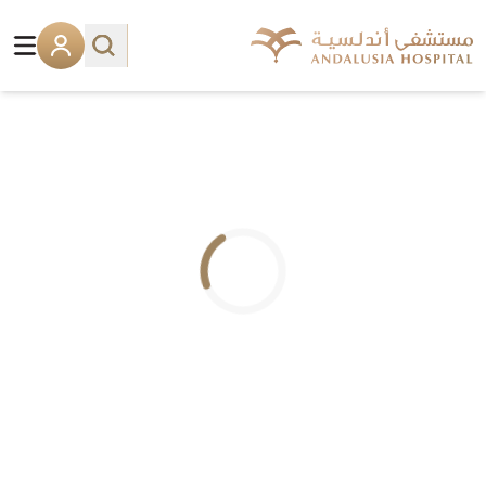
.. جاري التحميل