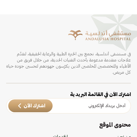
في مستشفى أندلسية، نجمع بين الخبرة الطبية والرعاية الحقيقية، لنقدّم
علاجات متقدمة مدعومة بأحدث التقنيات الحديثة، من خلال فريق من
الأطباء والمتخصصين المخلصين الذين يكرّسون جهودهم لتحسين جودة حياة
كل مريض.
اشترك الآن في القائمة البريدية
اشترك الآن
محتوى الموقع