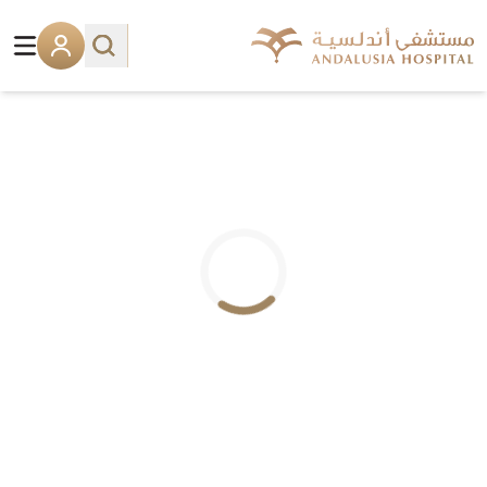
.. جاري التحميل