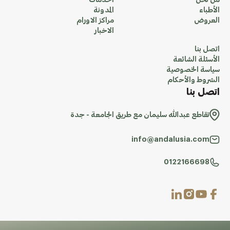
من نحن
الخدمات
الأطباء
المدونة
العروض
مراكز الاورام
الاخبار
اتصل بنا
الأسئلة الشائعة
سياسة الخصوصية
الشروط والأحكام
اتصل بنا
تقاطع عبدالله سليمان مع طريق الجامعة - جدة
info@andalusia.com
0122166698