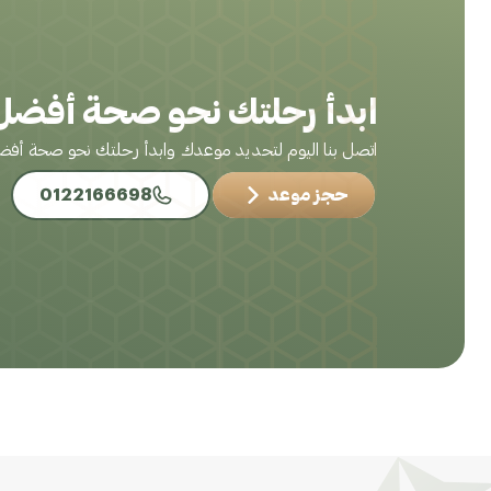
ابدأ رحلتك نحو صحة أفضل 
اتصل بنا اليوم لتحديد موعدك وابدأ رحلتك نحو صحة أف
حجز موعد
0122166698