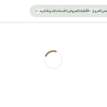
نحن
الفروع
الأطباء
العروض
الخدمات
المدونة
المزيد
.. جاري التحميل