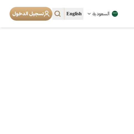
English
السعودية
تسجيل الدخول