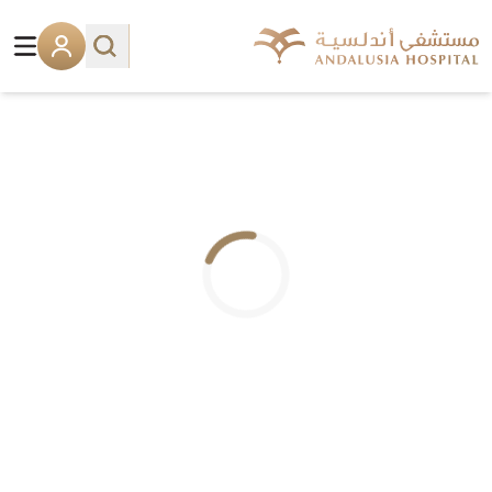
.. جاري التحميل