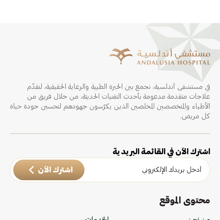
في مستشفى أندلسية، نجمع بين الخبرة الطبية والرعاية الحقيقية، لنقدّم
علاجات متقدمة مدعومة بأحدث التقنيات الحديثة، من خلال فريق من
الأطباء والمتخصصين المخلصين الذين يكرّسون جهودهم لتحسين جودة حياة
كل مريض.
اشترك الآن في القائمة البريدية
اشترك الآن
محتوى الموقع