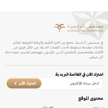
في مستشفى أندلسية، نجمع بين الخبرة الطبية والرعاية الحقيقية، لنقدّم
علاجات متقدمة مدعومة بأحدث التقنيات الحديثة، من خلال فريق من
الأطباء والمتخصصين المخلصين الذين يكرّسون جهودهم لتحسين جودة حياة
كل مريض.
اشترك الآن في القائمة البريدية
اشترك الآن
محتوى الموقع