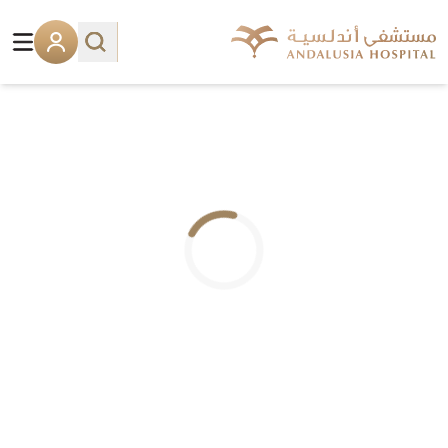
.. جاري التحميل