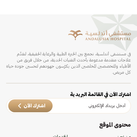
في مستشفى أندلسية، نجمع بين الخبرة الطبية والرعاية الحقيقية، لنقدّم
علاجات متقدمة مدعومة بأحدث التقنيات الحديثة، من خلال فريق من
الأطباء والمتخصصين المخلصين الذين يكرّسون جهودهم لتحسين جودة حياة
كل مريض.
اشترك الآن في القائمة البريدية
اشترك الآن
محتوى الموقع