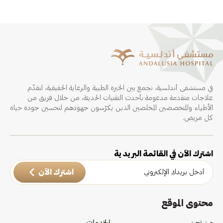
في مستشفى أندلسية، نجمع بين الخبرة الطبية والرعاية الحقيقية، لنقدّم
علاجات متقدمة مدعومة بأحدث التقنيات الحديثة، من خلال فريق من
الأطباء والمتخصصين المخلصين الذين يكرّسون جهودهم لتحسين جودة حياة
كل مريض.
اشترك الآن في القائمة البريدية
اشترك الآن
محتوى الموقع