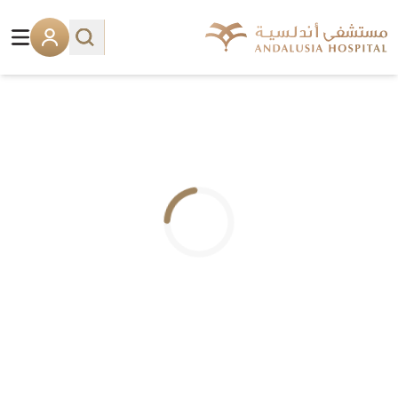
.. جاري التحميل