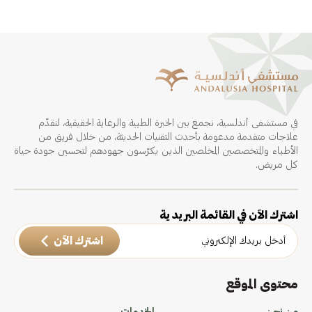
في مستشفى أندلسية، نجمع بين الخبرة الطبية والرعاية الحقيقية، لنقدّم
علاجات متقدمة مدعومة بأحدث التقنيات الحديثة، من خلال فريق من
الأطباء والمتخصصين المخلصين الذين يكرّسون جهودهم لتحسين جودة حياة
كل مريض.
اشترك الآن في القائمة البريدية
اشترك الآن
محتوى الموقع