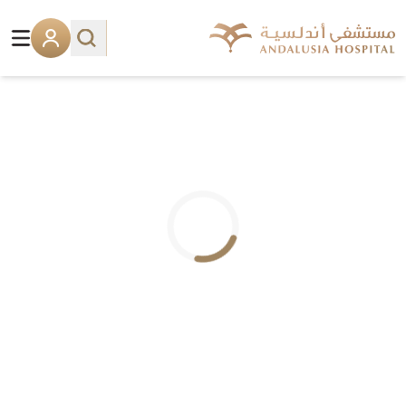
.. جاري التحميل