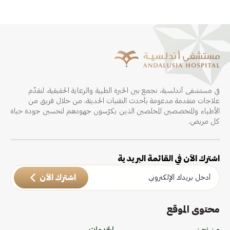
في مستشفى أندلسية، نجمع بين الخبرة الطبية والرعاية الحقيقية، لنقدّم
علاجات متقدمة مدعومة بأحدث التقنيات الحديثة، من خلال فريق من
الأطباء والمتخصصين المخلصين الذين يكرّسون جهودهم لتحسين جودة حياة
كل مريض.
اشترك الآن في القائمة البريدية
اشترك الآن
محتوى الموقع