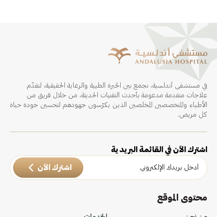
في مستشفى أندلسية، نجمع بين الخبرة الطبية والرعاية الحقيقية، لنقدّم
علاجات متقدمة مدعومة بأحدث التقنيات الحديثة، من خلال فريق من
الأطباء والمتخصصين المخلصين الذين يكرّسون جهودهم لتحسين جودة حياة
كل مريض.
اشترك الآن في القائمة البريدية
اشترك الآن
محتوى الموقع