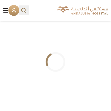
.. جاري التحميل