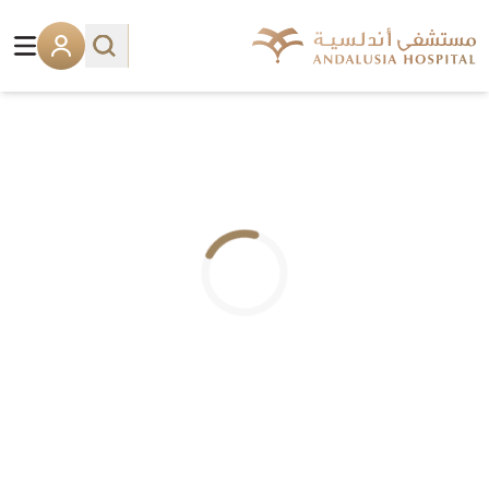
.. جاري التحميل