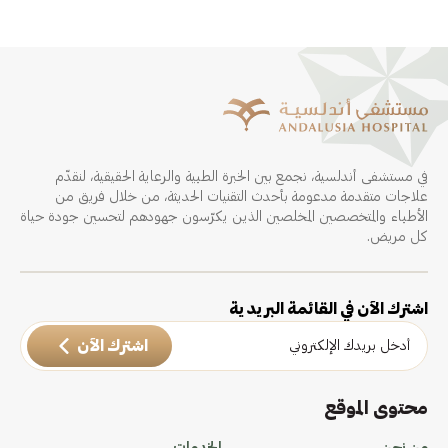
في مستشفى أندلسية، نجمع بين الخبرة الطبية والرعاية الحقيقية، لنقدّم
علاجات متقدمة مدعومة بأحدث التقنيات الحديثة، من خلال فريق من
الأطباء والمتخصصين المخلصين الذين يكرّسون جهودهم لتحسين جودة حياة
كل مريض.
اشترك الآن في القائمة البريدية
اشترك الآن
محتوى الموقع