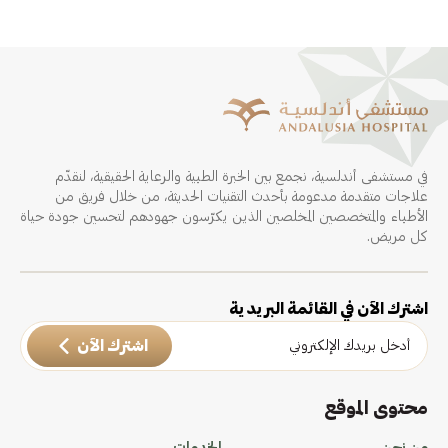
في مستشفى أندلسية، نجمع بين الخبرة الطبية والرعاية الحقيقية، لنقدّم
علاجات متقدمة مدعومة بأحدث التقنيات الحديثة، من خلال فريق من
الأطباء والمتخصصين المخلصين الذين يكرّسون جهودهم لتحسين جودة حياة
كل مريض.
اشترك الآن في القائمة البريدية
اشترك الآن
محتوى الموقع