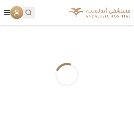
.. جاري التحميل