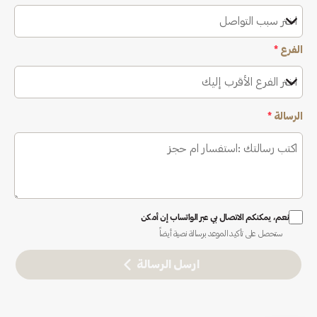
اختر سبب التواصل
الفرع
*
اختر الفرع الأقرب إليك
الرسالة
*
نعم، يمكنكم الاتصال بي عبر الواتساب إن أمكن
ستحصل على تأكيد الموعد برسالة نصية أيضاً
ارسل الرسالة