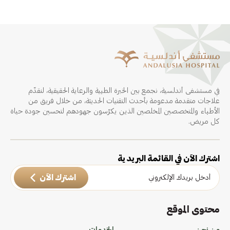
في مستشفى أندلسية، نجمع بين الخبرة الطبية والرعاية الحقيقية، لنقدّم
علاجات متقدمة مدعومة بأحدث التقنيات الحديثة، من خلال فريق من
الأطباء والمتخصصين المخلصين الذين يكرّسون جهودهم لتحسين جودة حياة
كل مريض.
اشترك الآن في القائمة البريدية
اشترك الآن
محتوى الموقع