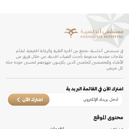
في مستشفى أندلسية، نجمع بين الخبرة الطبية والرعاية الحقيقية، لنقدّم
علاجات متقدمة مدعومة بأحدث التقنيات الحديثة، من خلال فريق من
الأطباء والمتخصصين المخلصين الذين يكرّسون جهودهم لتحسين جودة حياة
كل مريض.
اشترك الآن في القائمة البريدية
اشترك الآن
محتوى الموقع