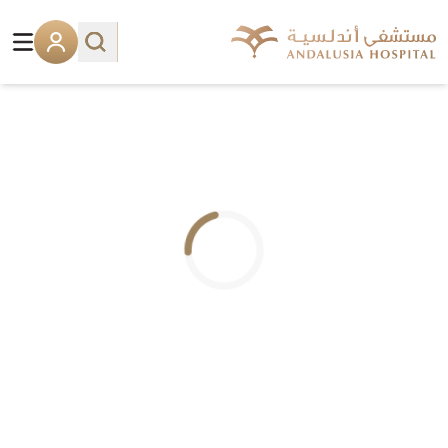
.. جاري التحميل