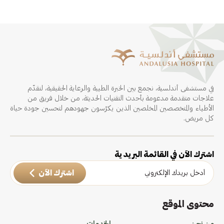
في مستشفى أندلسية، نجمع بين الخبرة الطبية والرعاية الحقيقية، لنقدّم
علاجات متقدمة مدعومة بأحدث التقنيات الحديثة، من خلال فريق من
الأطباء والمتخصصين المخلصين الذين يكرّسون جهودهم لتحسين جودة حياة
كل مريض.
اشترك الآن في القائمة البريدية
اشترك الآن
محتوى الموقع