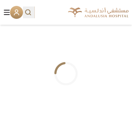
.. جاري التحميل