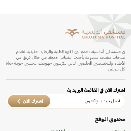
في مستشفى أندلسية، نجمع بين الخبرة الطبية والرعاية الحقيقية، لنقدّم
علاجات متقدمة مدعومة بأحدث التقنيات الحديثة، من خلال فريق من
الأطباء والمتخصصين المخلصين الذين يكرّسون جهودهم لتحسين جودة حياة
كل مريض.
اشترك الآن في القائمة البريدية
اشترك الآن
محتوى الموقع