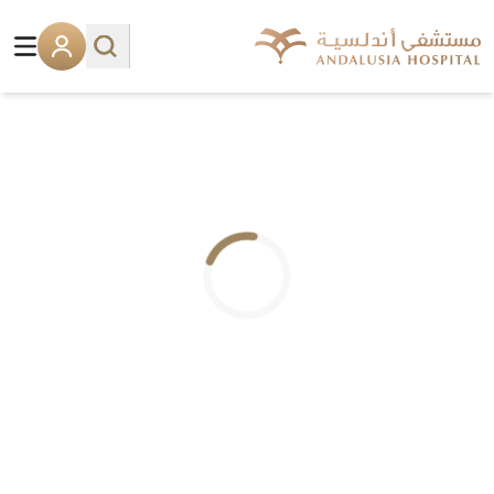
.. جاري التحميل