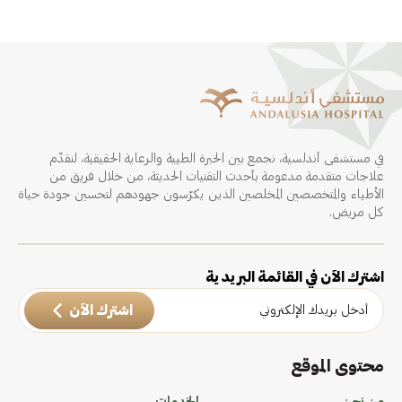
في مستشفى أندلسية، نجمع بين الخبرة الطبية والرعاية الحقيقية، لنقدّم
علاجات متقدمة مدعومة بأحدث التقنيات الحديثة، من خلال فريق من
الأطباء والمتخصصين المخلصين الذين يكرّسون جهودهم لتحسين جودة حياة
كل مريض.
اشترك الآن في القائمة البريدية
اشترك الآن
محتوى الموقع