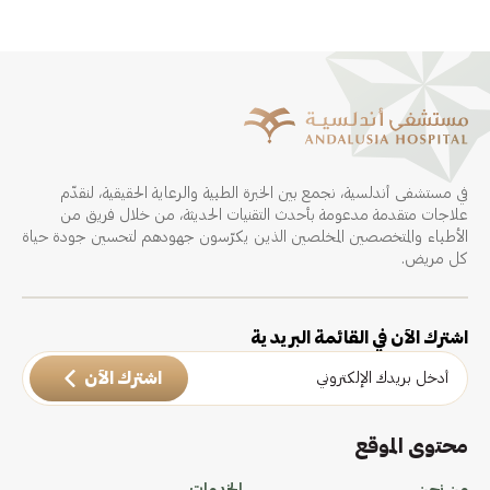
في مستشفى أندلسية، نجمع بين الخبرة الطبية والرعاية الحقيقية، لنقدّم
علاجات متقدمة مدعومة بأحدث التقنيات الحديثة، من خلال فريق من
الأطباء والمتخصصين المخلصين الذين يكرّسون جهودهم لتحسين جودة حياة
كل مريض.
اشترك الآن في القائمة البريدية
اشترك الآن
محتوى الموقع