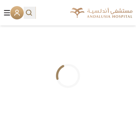
.. جاري التحميل