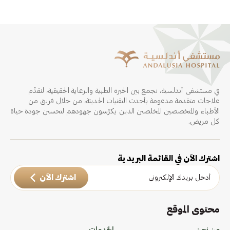
في مستشفى أندلسية، نجمع بين الخبرة الطبية والرعاية الحقيقية، لنقدّم
علاجات متقدمة مدعومة بأحدث التقنيات الحديثة، من خلال فريق من
الأطباء والمتخصصين المخلصين الذين يكرّسون جهودهم لتحسين جودة حياة
كل مريض.
اشترك الآن في القائمة البريدية
اشترك الآن
محتوى الموقع