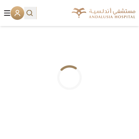
.. جاري التحميل