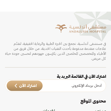
في مستشفى أندلسية، نجمع بين الخبرة الطبية والرعاية الحقيقية، لنقدّم
علاجات متقدمة مدعومة بأحدث التقنيات الحديثة، من خلال فريق من
الأطباء والمتخصصين المخلصين الذين يكرّسون جهودهم لتحسين جودة حياة
كل مريض.
اشترك الآن في القائمة البريدية
اشترك الآن
محتوى الموقع