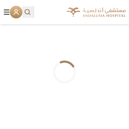
.. جاري التحميل