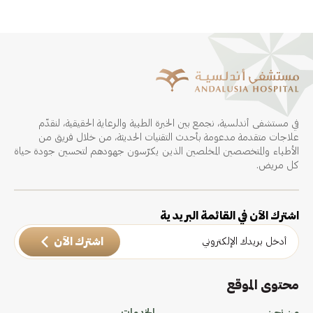
في مستشفى أندلسية، نجمع بين الخبرة الطبية والرعاية الحقيقية، لنقدّم
علاجات متقدمة مدعومة بأحدث التقنيات الحديثة، من خلال فريق من
الأطباء والمتخصصين المخلصين الذين يكرّسون جهودهم لتحسين جودة حياة
كل مريض.
اشترك الآن في القائمة البريدية
اشترك الآن
محتوى الموقع