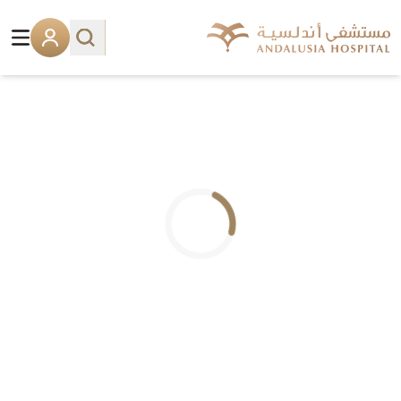
.. جاري التحميل