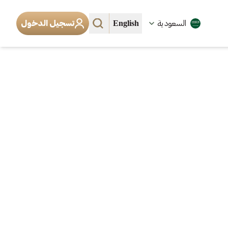
English
السعودية
تسجيل الدخول