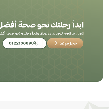
ابدأ رحلتك نحو صحة أفضل 
اتصل بنا اليوم لتحديد موعدك وابدأ رحلتك نحو صحة أف
حجز موعد
0122166698