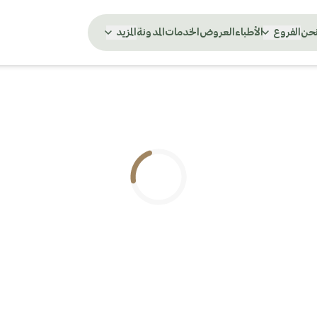
نحن
الفروع
الأطباء
العروض
الخدمات
المدونة
المزيد
.. جاري التحميل