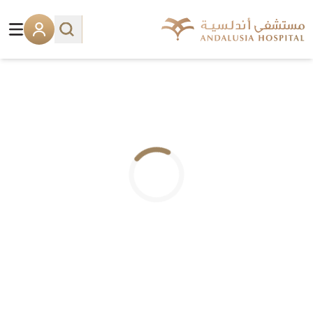
.. جاري التحميل