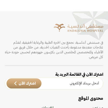
في مستشفى أندلسية، نجمع بين الخبرة الطبية والرعاية الحقيقية، لنقدّم
علاجات متقدمة مدعومة بأحدث التقنيات الحديثة، من خلال فريق من
الأطباء والمتخصصين المخلصين الذين يكرّسون جهودهم لتحسين جودة حياة
كل مريض.
اشترك الآن في القائمة البريدية
اشترك الآن
محتوى الموقع